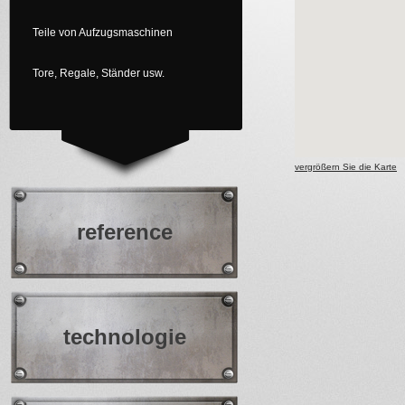
Teile von Aufzugsmaschinen
Tore, Regale, Ständer usw.
vergrößern Sie die Karte
reference
technologie