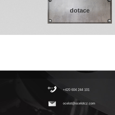
dotace
+420 604 244 101
ocelot@ocelotcz.com