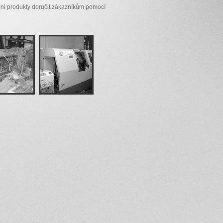
ni produkty doručit zákazníkům pomocí