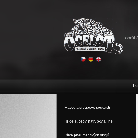
obrábě
ho
Matice a šroubové součásti
Hřídele, čepy, nátrubky a jiné
Dílce pneumatických strojů